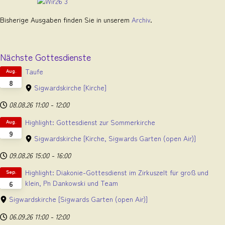
Bisherige Ausgaben finden Sie in unserem
Archiv
.
Nächste Gottesdienste
Taufe
Aug.
8
Sigwardskirche
[Kirche]
08.08.26
11:00
-
12:00
Highlight: Gottesdienst zur Sommerkirche
Aug.
9
Sigwardskirche
[Kirche, Sigwards Garten (open Air)]
09.08.26
15:00
-
16:00
Highlight: Diakonie-Gottesdienst im Zirkuszelt für groß und
Sep.
klein, Pn Dankowski und Team
6
Sigwardskirche
[Sigwards Garten (open Air)]
06.09.26
11:00
-
12:00