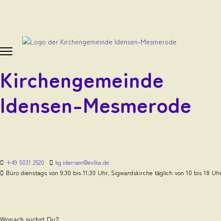
Kirchengemeinde
Idensen-Mesmerode
+49 5031 2520
kg.idensen@evlka.de
Büro dienstags von 9:30 bis 11:30 Uhr, Sigwardskirche täglich von 10 bis 18 Uh
Wonach suchst Du?