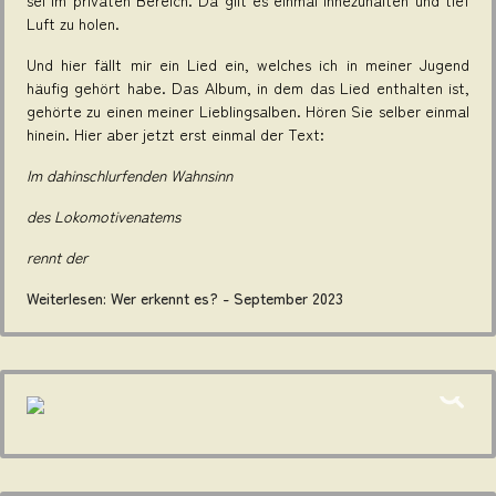
sei im privaten Bereich. Da gilt es einmal innezuhalten und tief
Luft zu holen.
Und hier fällt mir ein Lied ein, welches ich in meiner Jugend
häufig gehört habe. Das Album, in dem das Lied enthalten ist,
gehörte zu einen meiner Lieblingsalben. Hören Sie selber einmal
hinein. Hier aber jetzt erst einmal der Text:
Im dahinschlurfenden Wahnsinn
des Lokomotivenatems
rennt der
Weiterlesen: Wer erkennt es? - September 2023