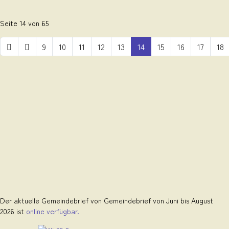
Seite 14 von 65
9
10
11
12
13
14
15
16
17
18
Der aktuelle Gemeindebrief von Gemeindebrief von Juni bis August
2026 ist
online verfügbar.