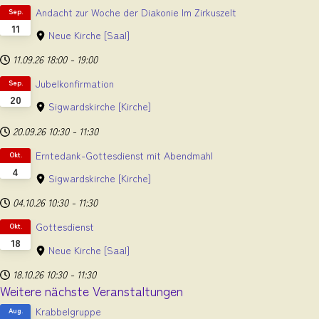
Andacht zur Woche der Diakonie Im Zirkuszelt
Sep.
11
Neue Kirche
[Saal]
11.09.26
18:00
-
19:00
Jubelkonfirmation
Sep.
20
Sigwardskirche
[Kirche]
20.09.26
10:30
-
11:30
Erntedank-Gottesdienst mit Abendmahl
Okt.
4
Sigwardskirche
[Kirche]
04.10.26
10:30
-
11:30
Gottesdienst
Okt.
18
Neue Kirche
[Saal]
18.10.26
10:30
-
11:30
Weitere nächste Veranstaltungen
Krabbelgruppe
Aug.