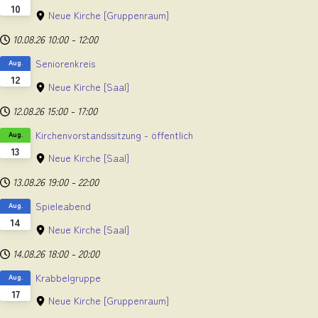
10
Neue Kirche
[Gruppenraum]
10.08.26
10:00
-
12:00
Seniorenkreis
Aug.
12
Neue Kirche
[Saal]
12.08.26
15:00
-
17:00
Kirchenvorstandssitzung - öffentlich
Aug.
13
Neue Kirche
[Saal]
13.08.26
19:00
-
22:00
Spieleabend
Aug.
14
Neue Kirche
[Saal]
14.08.26
18:00
-
20:00
Krabbelgruppe
Aug.
17
Neue Kirche
[Gruppenraum]