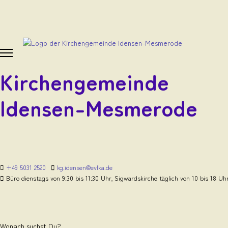
Kirchengemeinde
Idensen-Mesmerode
+49 5031 2520
kg.idensen@evlka.de
Büro dienstags von 9:30 bis 11:30 Uhr, Sigwardskirche täglich von 10 bis 18 Uh
Wonach suchst Du?