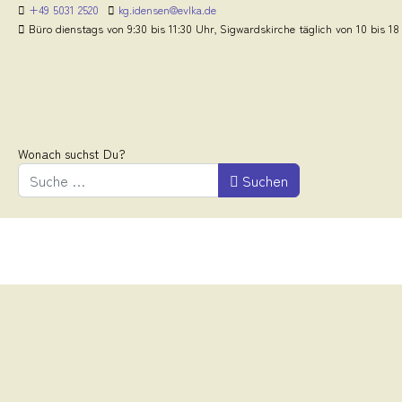
+49 5031 2520
kg.idensen@evlka.de
Büro dienstags von 9:30 bis 11:30 Uhr, Sigwardskirche täglich von 10 bis 18
Wonach suchst Du?
Suchen