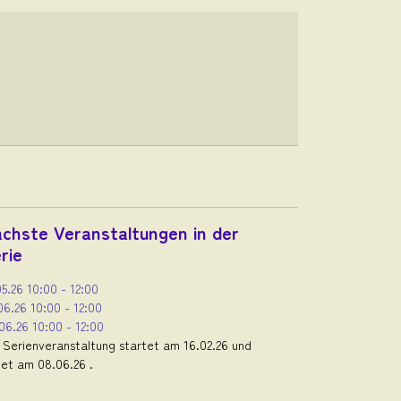
chste Veranstaltungen in der
rie
05.26
10:00
-
12:00
06.26
10:00
-
12:00
06.26
10:00
-
12:00
 Serienveranstaltung startet am 16.02.26 und
et am 08.06.26 .