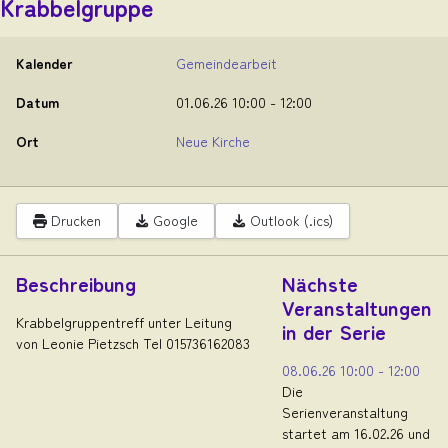
Krabbelgruppe
Kalender
Gemeindearbeit
Datum
01.06.26
10:00
-
12:00
Ort
Neue Kirche
Drucken
Google
Outlook (.ics)
Beschreibung
Nächste
Veranstaltungen
Krabbelgruppentreff unter Leitung
in der Serie
von Leonie Pietzsch Tel 015736162083
08.06.26
10:00
-
12:00
Die
Serienveranstaltung
startet am 16.02.26 und