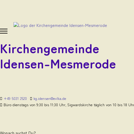
Kirchengemeinde
Idensen-Mesmerode
+49 5031 2520
kg.idensen@evlka.de
Büro dienstags von 9:30 bis 11:30 Uhr, Sigwardskirche täglich von 10 bis 18 Uh
Wonach suchst Du?