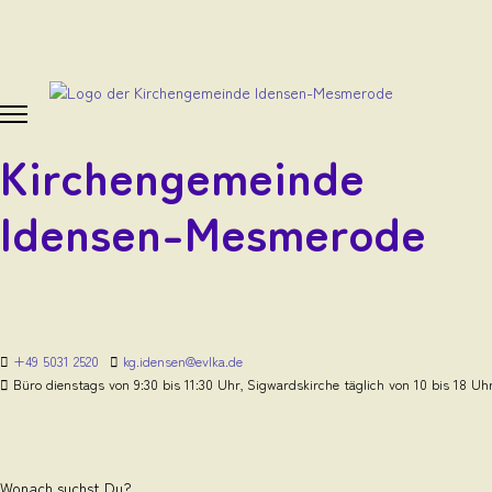
Kirchengemeinde
Idensen-Mesmerode
+49 5031 2520
kg.idensen@evlka.de
Büro dienstags von 9:30 bis 11:30 Uhr, Sigwardskirche täglich von 10 bis 18 Uh
Wonach suchst Du?