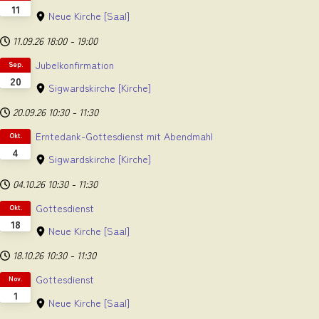
11
Neue Kirche
[Saal]
11.09.26
18:00
-
19:00
Jubelkonfirmation
Sep.
20
Sigwardskirche
[Kirche]
20.09.26
10:30
-
11:30
Erntedank-Gottesdienst mit Abendmahl
Okt.
4
Sigwardskirche
[Kirche]
04.10.26
10:30
-
11:30
Gottesdienst
Okt.
18
Neue Kirche
[Saal]
18.10.26
10:30
-
11:30
Gottesdienst
Nov.
1
Neue Kirche
[Saal]