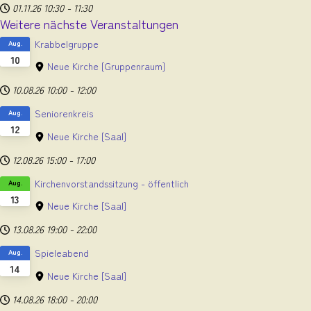
01.11.26
10:30
-
11:30
Weitere nächste Veranstaltungen
Krabbelgruppe
Aug.
10
Neue Kirche
[Gruppenraum]
10.08.26
10:00
-
12:00
Seniorenkreis
Aug.
12
Neue Kirche
[Saal]
12.08.26
15:00
-
17:00
Kirchenvorstandssitzung - öffentlich
Aug.
13
Neue Kirche
[Saal]
13.08.26
19:00
-
22:00
Spieleabend
Aug.
14
Neue Kirche
[Saal]
14.08.26
18:00
-
20:00