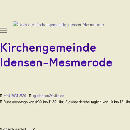
Kirchengemeinde
Idensen-Mesmerode
+49 5031 2520
kg.idensen@evlka.de
Büro dienstags von 9:30 bis 11:30 Uhr, Sigwardskirche täglich von 10 bis 18 Uh
Wonach suchst Du?