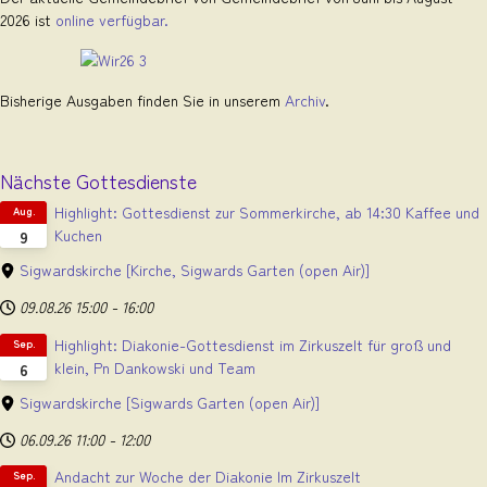
2026 ist
online verfügbar.
Bisherige Ausgaben finden Sie in unserem
Archiv
.
Nächste Gottesdienste
Highlight: Gottesdienst zur Sommerkirche, ab 14:30 Kaffee und
Aug.
Kuchen
9
Sigwardskirche
[Kirche, Sigwards Garten (open Air)]
09.08.26
15:00
-
16:00
Highlight: Diakonie-Gottesdienst im Zirkuszelt für groß und
Sep.
klein, Pn Dankowski und Team
6
Sigwardskirche
[Sigwards Garten (open Air)]
06.09.26
11:00
-
12:00
Andacht zur Woche der Diakonie Im Zirkuszelt
Sep.