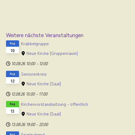
Weitere nächste Veranstaltungen
Krabbelgruppe
Aug.
10
Neue Kirche
[Gruppenraum]
10.08.26
10:00
-
12:00
Seniorenkreis
Aug.
12
Neue Kirche
[Saal]
12.08.26
15:00
-
17:00
Kirchenvorstandssitzung - öffentlich
Aug.
13
Neue Kirche
[Saal]
13.08.26
19:00
-
22:00
Spieleabend
Aug.