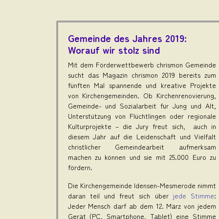
Gemeinde des Jahres 2019:
Worauf wir stolz sind
Mit dem Förderwettbewerb chrismon Gemeinde
sucht das Magazin chrismon 2019 bereits zum
fünften Mal spannende und kreative Projekte
von Kirchengemeinden. Ob Kirchenrenovierung,
Gemeinde- und Sozialarbeit für Jung und Alt,
Unterstützung von Flüchtlingen oder regionale
Kulturprojekte – die Jury freut sich, auch in
diesem Jahr auf die Leidenschaft und Vielfalt
christlicher Gemeindearbeit aufmerksam
machen zu können und sie mit 25.000 Euro zu
fördern.
Die Kirchengemeinde Idensen-Mesmerode nimmt
daran teil und freut sich über
jede Stimme
:
Jeder Mensch darf ab dem 12. März von jedem
Gerät (PC, Smartphone, Tablet) eine Stimme