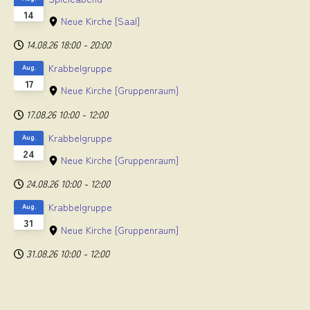
14
Neue Kirche
[Saal]
14.08.26
18:00
-
20:00
Krabbelgruppe
Aug.
17
Neue Kirche
[Gruppenraum]
17.08.26
10:00
-
12:00
Krabbelgruppe
Aug.
24
Neue Kirche
[Gruppenraum]
24.08.26
10:00
-
12:00
Krabbelgruppe
Aug.
31
Neue Kirche
[Gruppenraum]
31.08.26
10:00
-
12:00