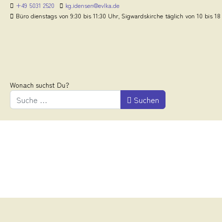
+49 5031 2520
kg.idensen@evlka.de
Büro dienstags von 9:30 bis 11:30 Uhr, Sigwardskirche täglich von 10 bis 18
Wonach suchst Du?
Suchen