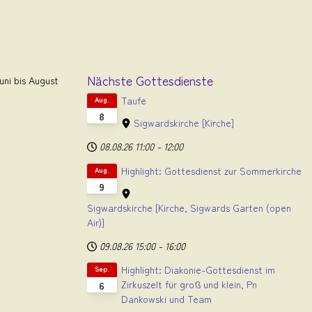
Nächste Gottesdienste
ni bis August
Taufe
Aug.
8
Sigwardskirche
[Kirche]
08.08.26
11:00
-
12:00
Highlight: Gottesdienst zur Sommerkirche
Aug.
9
Sigwardskirche
[Kirche, Sigwards Garten (open
Air)]
09.08.26
15:00
-
16:00
Highlight: Diakonie-Gottesdienst im
Sep.
Zirkuszelt für groß und klein, Pn
6
Dankowski und Team