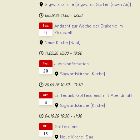
Sigwardskirche
[Sigwards Garten (open Air)]
06.09.26
11:00
-
12:00
Andacht zur Woche der Diakonie Im
Sep.
Zirkuszelt
11
Neue Kirche
[Saal]
11.09.26
18:00
-
19:00
Jubelkonfirmation
Sep.
20
Sigwardskirche
[Kirche]
20.09.26
10:30
-
11:30
Erntedank-Gottesdienst mit Abendmahl
Okt.
4
Sigwardskirche
[Kirche]
04.10.26
10:30
-
11:30
Gottesdienst
Okt.
18
Neue Kirche
[Saal]