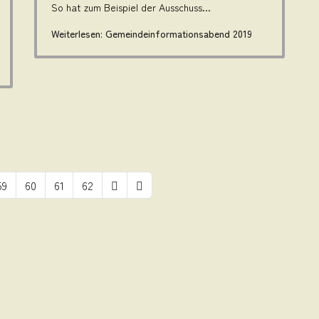
So hat zum Beispiel der Ausschuss...
Weiterlesen: Gemeindeinformationsabend 2019
59
60
61
62