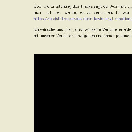
Über die Entstehung des Tracks sagt der Australier: 
nicht aufhören werde, es zu versuchen. Es war 
https://bleistiftrocker.de/dean-lewis-singt-emotion
Ich wünsche uns allen, dass wir keine Verluste erleid
mit unseren Verlusten umzugehen und immer jemanden 