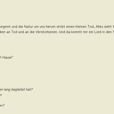
ginnt und die Natur um uns herum stirbt einen kleinen Tod. Alles sieht t
en an Tod und an die Verstorbenen. Und da kommt mir ein Lied in den S
ch Hause"
 lang begleitet hat?
n
en?