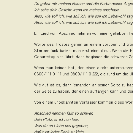
Du gabst mir meinen Namen und die Farbe deiner Auge
Ich sehe dein Gesicht wenn ich meines anschaue
Also, wie soll ich, wie soll ich, wie soll ich Lebewohl sa
Also, wie soll ich, wie soll ich, wie soll ich Lebewohl sa
Ein Lied vom Abschied nehmen von einer geliebten Pers
Worte des Trostes gehen an einem vorüber und tröst
Sterben funktioniert man erst einmal nur. Wenn die 
Geburtstag sich jährt: dann beginnen die schweren Ze
Wenn man keinen hat, der einen direkt unterstützen
0800/111 0 111 und 0800/111 0 222, die rund um die Uh
Wie gut ist es, dann jemanden an seiner Seite zu 
der Seite zu haben, der einen auffangen kann und der
Von einem unbekannten Verfasser kommen diese Wor
Abschied nehmen fällt so schwer,
dein Platz, er ist nun leer.
Was du an Liebe uns gegeben,
dafür ist jeder Dank zu klein.