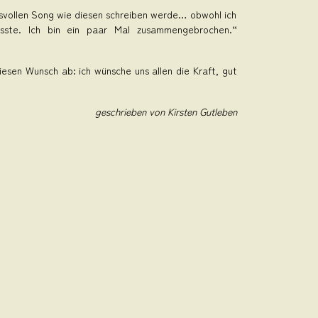
ngsvollen Song wie diesen schreiben werde… obwohl ich
usste. Ich bin ein paar Mal zusammengebrochen.“
diesen Wunsch ab: ich wünsche uns allen die Kraft, gut
geschrieben von Kirsten Gutleben