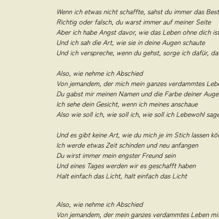
Wenn ich etwas nicht schaffte, sahst du immer das Best
Richtig oder falsch, du warst immer auf meiner Seite
Aber ich habe Angst davor, wie das Leben ohne dich is
Und ich sah die Art, wie sie in deine Augen schaute
Und ich verspreche, wenn du gehst, sorge ich dafür, das
Also, wie nehme ich Abschied
Von jemandem, der mich mein ganzes verdammtes Leben
Du gabst mir meinen Namen und die Farbe deiner Auge
Ich sehe dein Gesicht, wenn ich meines anschaue
Also wie soll ich, wie soll ich, wie soll ich Lebewohl sag
Und es gibt keine Art, wie du mich je im Stich lassen kö
Ich werde etwas Zeit schinden und neu anfangen
Du wirst immer mein engster Freund sein
Und eines Tages werden wir es geschafft haben
Halt einfach das Licht, halt einfach das Licht
Also, wie nehme ich Abschied
Von jemandem, der mein ganzes verdammtes Leben mit 