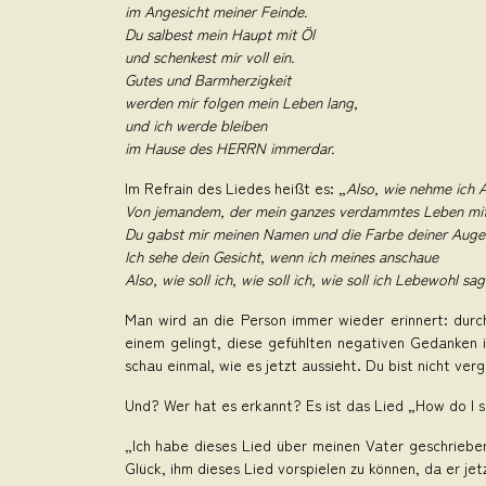
im Angesicht meiner Feinde.
Du salbest mein Haupt mit Öl
und schenkest mir voll ein.
Gutes und Barmherzigkeit
werden mir folgen mein Leben lang,
und ich werde bleiben
im Hause des HERRN immerdar.
Im Refrain des Liedes heißt es: „
Also, wie nehme ich 
Von jemandem, der mein ganzes verdammtes Leben mit 
Du gabst mir meinen Namen und die Farbe deiner Auge
Ich sehe dein Gesicht, wenn ich meines anschaue
Also, wie soll ich, wie soll ich, wie soll ich Lebewohl sa
Man wird an die Person immer wieder erinnert: dur
einem gelingt, diese gefühlten negativen Gedanken 
schau einmal, wie es jetzt aussieht. Du bist nicht verg
Und? Wer hat es erkannt? Es ist das Lied „How do I s
„Ich habe dieses Lied über meinen Vater geschrieben
Glück, ihm dieses Lied vorspielen zu können, da er jetz