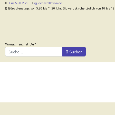
+49 5031 2520
kg.idensen@evlka.de
Büro dienstags von 9:30 bis 11:30 Uhr, Sigwardskirche täglich von 10 bis 18
Wonach suchst Du?
Suchen