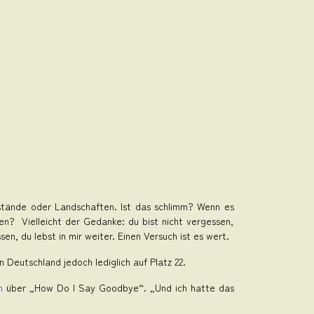
stände oder Landschaften. Ist das schlimm? Wenn es
n? Vielleicht der Gedanke: du bist nicht vergessen,
en, du lebst in mir weiter. Einen Versuch ist es wert.
Deutschland jedoch lediglich auf Platz 22.
m
über „How Do I Say Goodbye“. „Und ich hatte das