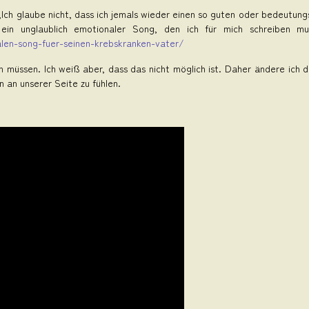
„Ich glaube nicht, dass ich jemals wieder einen so guten oder bedeutu
ein unglaublich emotionaler Song, den ich für mich schreiben m
alen-song-fuer-seinen-krebskranken-vater/
en müssen. Ich weiß aber, dass das nicht möglich ist. Daher ändere ich 
an unserer Seite zu fühlen.