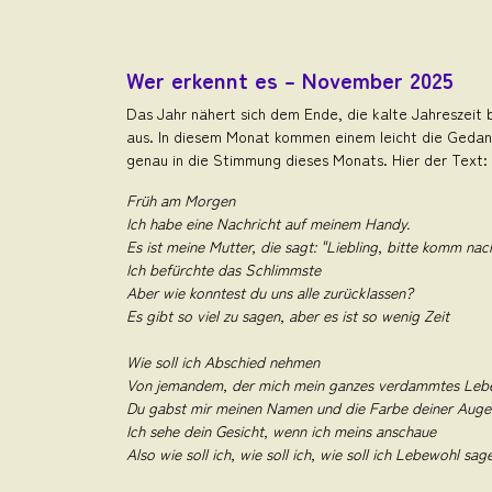
Wer erkennt es – November 2025
Das Jahr nähert sich dem Ende, die kalte Jahreszeit be
aus. In diesem Monat kommen einem leicht die Gedank
genau in die Stimmung dieses Monats. Hier der Text:
Früh am Morgen
Ich habe eine Nachricht auf meinem Handy.
Es ist meine Mutter, die sagt: "Liebling, bitte komm na
Ich befürchte das Schlimmste
Aber wie konntest du uns alle zurücklassen?
Es gibt so viel zu sagen, aber es ist so wenig Zeit
Wie soll ich Abschied nehmen
Von jemandem, der mich mein ganzes verdammtes Leben
Du gabst mir meinen Namen und die Farbe deiner Auge
Ich sehe dein Gesicht, wenn ich meins anschaue
Also wie soll ich, wie soll ich, wie soll ich Lebewohl sag