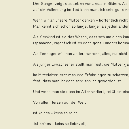
Der Sänger zeigt das Leben von Jesus in Bildern. Als 
auf die Vollendung im Tod kann man sich sehr gut di
Wenn wir an unsere Mütter denken – hoffentlich nicht 
Man kennt sich schon so lange, länger als jeden ande
Als Kleinkind ist sie das Wesen, dass sich um einen kü
(spannend, eigentlich ist es doch genau anders herum
Als Teenager will man anders werden, alles, nur nicht
Als junger Erwachsener stellt man fest, die Mutter g
Im Mittelalter lernt man ihre Erfahrungen zu schätzen,
fest, dass man ihr doch sehr ähnlich geworden ist.
Und wenn man sie dann im Alter verliert, reißt sie ei
Von allen Herzen auf der Welt
ist keines – keins so reich,
ist keines – keins so liebevoll,