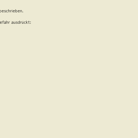
beschrieben.
efähr ausdrückt: