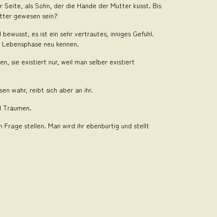
r Seite, als Sohn, der die Hände der Mutter küsst. Bis
utter gewesen sein?
ewusst, es ist ein sehr vertrautes, inniges Gefühl.
en Lebensphase neu kennen.
, sie existiert nur, weil man selber existiert
n wahr, reibt sich aber an ihr.
nd Träumen.
 Frage stellen. Man wird ihr ebenbürtig und stellt