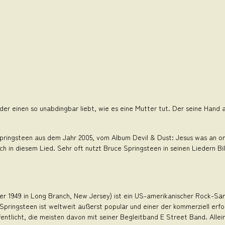
er einen so unabdingbar liebt, wie es eine Mutter tut. Der seine Hand auf
Springsteen aus dem Jahr 2005, vom Album Devil & Dust: Jesus was an on
 in diesem Lied. Sehr oft nutzt Bruce Springsteen in seinen Liedern Bil
r 1949 in Long Branch, New Jersey) ist ein US-amerikanischer Rock-Sän
ringsteen ist weltweit äußerst populär und einer der kommerziell erfo
entlicht, die meisten davon mit seiner Begleitband E Street Band. Allein