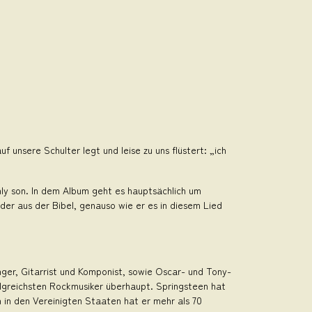
 unsere Schulter legt und leise zu uns flüstert: „ich
ly son. In dem Album geht es hauptsächlich um
der aus der Bibel, genauso wie er es in diesem Lied
ger, Gitarrist und Komponist, sowie Oscar- und Tony-
lgreichsten Rockmusiker überhaupt. Springsteen hat
 in den Vereinigten Staaten hat er mehr als 70