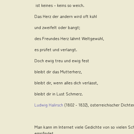
ist keines – keins so weich.
Das Herz der andern wird oft kühl
und zweifelt oder bangt;
des Freundes Herz lähmt Weltgewühl,
es prüfet und verlangt.
Doch ewig treu und ewig fest
bleibt dir das Mutterherz,
bleibt dir, wenn alles dich verlässt,
bleibt dir in Lust Schmerz.
Ludwig Halirsch
(1802 - 1832), österreichischer Dicht
Man kann im Internet viele Gedichte von so vielen Sch
empfindet.