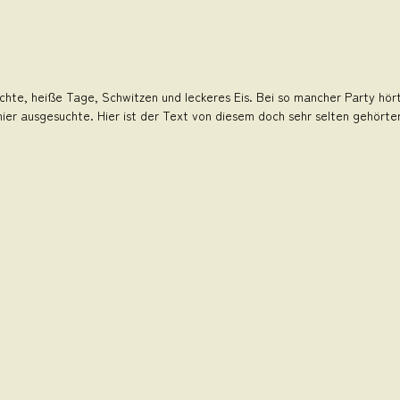
te, heiße Tage, Schwitzen und leckeres Eis. Bei so mancher Party hör
ier ausgesuchte. Hier ist der Text von diesem doch sehr selten gehörte