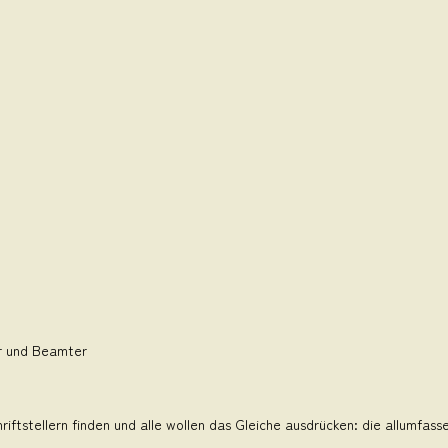
er und Beamter
riftstellern finden und alle wollen das Gleiche ausdrücken: die allumfas