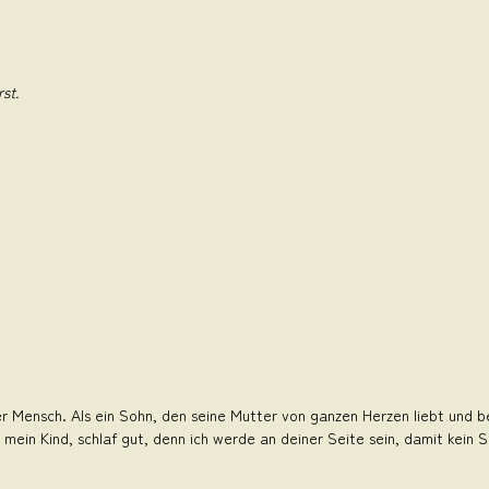
st.
r Mensch. Als ein Sohn, den seine Mutter von ganzen Herzen liebt und bes
 mein Kind, schlaf gut, denn ich werde an deiner Seite sein, damit kein S