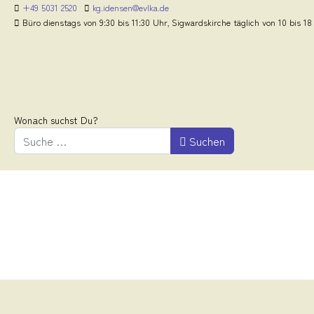
+49 5031 2520
kg.idensen@evlka.de
Büro dienstags von 9:30 bis 11:30 Uhr, Sigwardskirche täglich von 10 bis 18
Wonach suchst Du?
Suchen