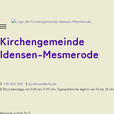
Kirchengemeinde
Idensen-Mesmerode
+49 5031 2520
kg.idensen@evlka.de
Büro dienstags von 9:30 bis 11:30 Uhr, Sigwardskirche täglich von 10 bis 18 Uh
Wonach suchst Du?