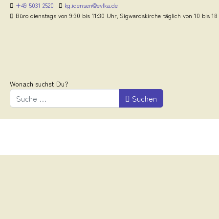
+49 5031 2520
kg.idensen@evlka.de
Büro dienstags von 9:30 bis 11:30 Uhr, Sigwardskirche täglich von 10 bis 18
Wonach suchst Du?
Suchen