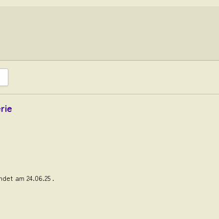
rie
ndet am 24.06.25 .