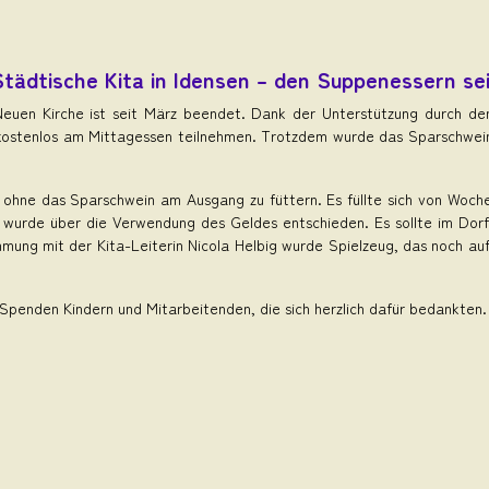
tädtische Kita in Idensen – den Suppenessern se
euen Kirche ist seit März beendet. Dank der Unterstützung durch de
kostenlos am Mittagessen teilnehmen. Trotzdem wurde das Sparschwei
, ohne das Sparschwein am Ausgang zu füttern. Es füllte sich von Woc
rde über die Verwendung des Geldes entschieden. Es sollte im Dorf 
immung mit der Kita-Leiterin Nicola Helbig wurde Spielzeug, das noch 
penden Kindern und Mitarbeitenden, die sich herzlich dafür bedankten.