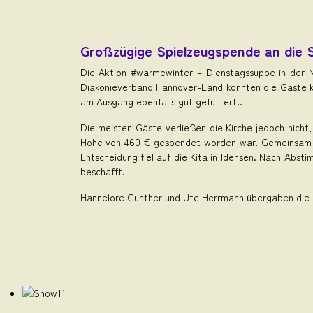
Großzügige Spielzeugspende an die S
Die Aktion #wärmewinter – Dienstagssuppe in der N
Diakonieverband Hannover-Land konnten die Gäste 
am Ausgang ebenfalls gut gefüttert..
Die meisten Gäste verließen die Kirche jedoch nicht
Höhe von 460 € gespendet worden war. Gemeinsam wu
Entscheidung fiel auf die Kita in Idensen. Nach Abst
beschafft.
Hannelore Günther und Ute Herrmann übergaben die S