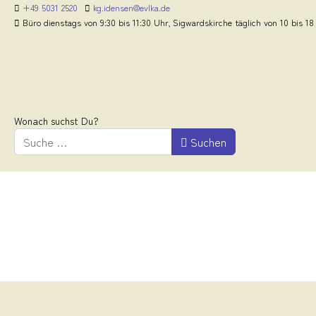
+49 5031 2520
kg.idensen@evlka.de
Büro dienstags von 9:30 bis 11:30 Uhr, Sigwardskirche täglich von 10 bis 18
Wonach suchst Du?
Suchen