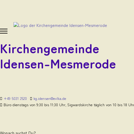
Kirchengemeinde
Idensen-Mesmerode
+49 5031 2520
kg.idensen@evlka.de
Büro dienstags von 9:30 bis 11:30 Uhr, Sigwardskirche täglich von 10 bis 18 Uh
Wonach suchst Du?