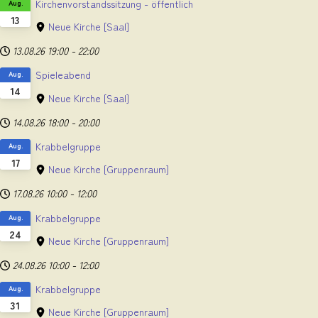
Kirchenvorstandssitzung - öffentlich
Aug.
13
Neue Kirche
[Saal]
13.08.26
19:00
-
22:00
Spieleabend
Aug.
14
Neue Kirche
[Saal]
14.08.26
18:00
-
20:00
Krabbelgruppe
Aug.
17
Neue Kirche
[Gruppenraum]
17.08.26
10:00
-
12:00
Krabbelgruppe
Aug.
24
Neue Kirche
[Gruppenraum]
24.08.26
10:00
-
12:00
Krabbelgruppe
Aug.
31
Neue Kirche
[Gruppenraum]