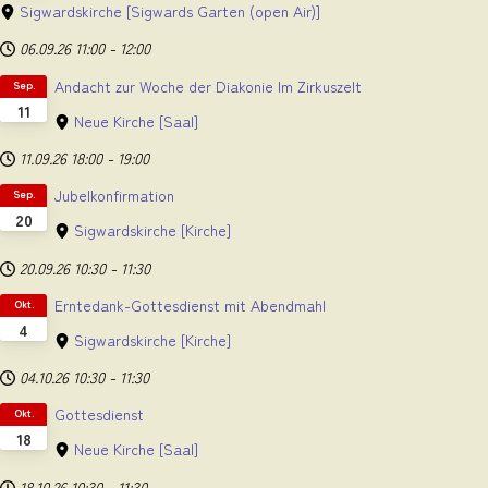
Sigwardskirche
[Sigwards Garten (open Air)]
06.09.26
11:00
-
12:00
Andacht zur Woche der Diakonie Im Zirkuszelt
Sep.
11
Neue Kirche
[Saal]
11.09.26
18:00
-
19:00
Jubelkonfirmation
Sep.
20
Sigwardskirche
[Kirche]
20.09.26
10:30
-
11:30
Erntedank-Gottesdienst mit Abendmahl
Okt.
4
Sigwardskirche
[Kirche]
04.10.26
10:30
-
11:30
Gottesdienst
Okt.
18
Neue Kirche
[Saal]
18.10.26
10:30
-
11:30