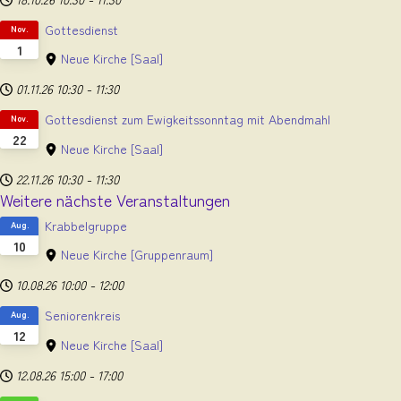
Gottesdienst
Nov.
1
Neue Kirche
[Saal]
01.11.26
10:30
-
11:30
Gottesdienst zum Ewigkeitssonntag mit Abendmahl
Nov.
22
Neue Kirche
[Saal]
22.11.26
10:30
-
11:30
Weitere nächste Veranstaltungen
Krabbelgruppe
Aug.
10
Neue Kirche
[Gruppenraum]
10.08.26
10:00
-
12:00
Seniorenkreis
Aug.
12
Neue Kirche
[Saal]
12.08.26
15:00
-
17:00