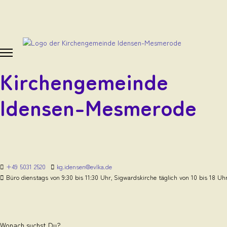
Kirchengemeinde
Idensen-Mesmerode
+49 5031 2520
kg.idensen@evlka.de
Büro dienstags von 9:30 bis 11:30 Uhr, Sigwardskirche täglich von 10 bis 18 Uh
Wonach suchst Du?