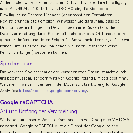
Zudem holen wir vor einem solchen Drittlandtransfer Ihre Einwilligung
nach Art. 49 Abs. 1 Satz 1 lit. a. DSGVO ein, die Sie über die
Einwilligung im Consent Manager (oder sonstigen Formularen,
Registrierungen etc.) erteilen. Wir weisen Sie darauf hin, dass bei
Drittlandübermittlungen im Detail unbekannte Risiken (z.B. die
Datenverarbeitung durch Sicherheitsbehörden des Drittlandes, deren
genauer Umfang und deren Folgen für Sie wir nicht kennen, auf die wir
keinen Einfluss haben und von denen Sie unter Umständen keine
Kenntnis erlangen) bestehen können.
Speicherdauer
Die konkrete Speicherdauer der verarbeiteten Daten ist nicht durch
uns beeinflussbar, sondern wird von Google Ireland Limited bestimmt.
Weitere Hinweise finden Sie in der Datenschutzerklärung für Google
Analytics:
https://policies.google.com/privacy
.
Google reCAPTCHA
Art und Umfang der Verarbeitung
Wir haben auf unserer Website Komponenten von Google reCAPTCHA
integriert. Google reCAPTCHA ist ein Dienst der Google Ireland
Limited und ermöglicht uns zu unterscheiden, ob eine Kontaktanfrage