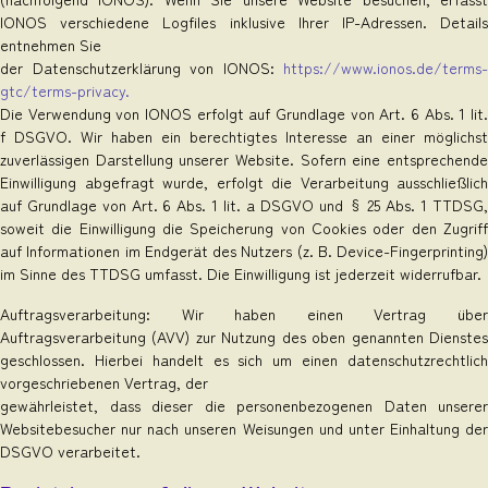
IONOS verschiedene Logfiles inklusive Ihrer IP-Adressen. Details
entnehmen Sie
der Datenschutzerklärung von IONOS:
https://www.ionos.de/terms-
gtc/terms-privacy.
Die Verwendung von IONOS erfolgt auf Grundlage von Art. 6 Abs. 1 lit.
f DSGVO. Wir haben ein berechtigtes Interesse an einer möglichst
zuverlässigen Darstellung unserer Website. Sofern eine entsprechende
Einwilligung abgefragt wurde, erfolgt die Verarbeitung ausschließlich
auf Grundlage von Art. 6 Abs. 1 lit. a DSGVO und § 25 Abs. 1 TTDSG,
soweit die Einwilligung die Speicherung von Cookies oder den Zugriff
auf Informationen im Endgerät des Nutzers (z. B. Device-Fingerprinting)
im Sinne des TTDSG umfasst. Die Einwilligung ist jederzeit widerrufbar.
Auftragsverarbeitung: Wir haben einen Vertrag über
Auftragsverarbeitung (AVV) zur Nutzung des oben genannten Dienstes
geschlossen. Hierbei handelt es sich um einen datenschutzrechtlich
vorgeschriebenen Vertrag, der
gewährleistet, dass dieser die personenbezogenen Daten unserer
Websitebesucher nur nach unseren Weisungen und unter Einhaltung der
DSGVO verarbeitet.