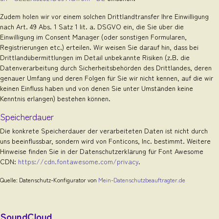
Zudem holen wir vor einem solchen Drittlandtransfer Ihre Einwilligung
nach Art. 49 Abs. 1 Satz 1 lit. a. DSGVO ein, die Sie über die
Einwilligung im Consent Manager (oder sonstigen Formularen,
Registrierungen etc.) erteilen. Wir weisen Sie darauf hin, dass bei
Drittlandübermittlungen im Detail unbekannte Risiken (z.B. die
Datenverarbeitung durch Sicherheitsbehörden des Drittlandes, deren
genauer Umfang und deren Folgen für Sie wir nicht kennen, auf die wir
keinen Einfluss haben und von denen Sie unter Umständen keine
Kenntnis erlangen) bestehen können.
Speicherdauer
Die konkrete Speicherdauer der verarbeiteten Daten ist nicht durch
uns beeinflussbar, sondern wird von Fonticons, Inc. bestimmt. Weitere
Hinweise finden Sie in der Datenschutzerklärung für Font Awesome
CDN:
https://cdn.fontawesome.com/privacy
.
Quelle: Datenschutz-Konfigurator von
Mein-Datenschutzbeauftragter.de
SoundCloud