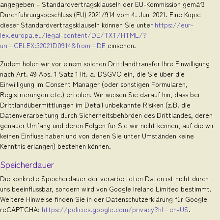
angegeben – Standardvertragsklauseln der EU-Kommission gemäß
Durchführungsbeschluss (EU) 2021/914 vom 4. Juni 2021. Eine Kopie
dieser Standardvertragsklauseln können Sie unter
https://eur-
lex.europa.eu/legal-content/DE/TXT/HTML/?
uri=CELEX:32021D0914&from=DE
einsehen.
Zudem holen wir vor einem solchen Drittlandtransfer Ihre Einwilligung
nach Art. 49 Abs. 1 Satz 1 lit. a. DSGVO ein, die Sie über die
Einwilligung im Consent Manager (oder sonstigen Formularen,
Registrierungen etc.) erteilen. Wir weisen Sie darauf hin, dass bei
Drittlandübermittlungen im Detail unbekannte Risiken (z.B. die
Datenverarbeitung durch Sicherheitsbehörden des Drittlandes, deren
genauer Umfang und deren Folgen für Sie wir nicht kennen, auf die wir
keinen Einfluss haben und von denen Sie unter Umständen keine
Kenntnis erlangen) bestehen können.
Speicherdauer
Die konkrete Speicherdauer der verarbeiteten Daten ist nicht durch
uns beeinflussbar, sondern wird von Google Ireland Limited bestimmt.
Weitere Hinweise finden Sie in der Datenschutzerklärung für Google
reCAPTCHA:
https://policies.google.com/privacy?hl=en-US
.