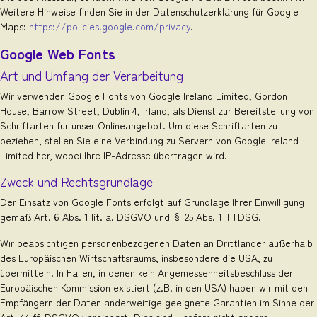
Weitere Hinweise finden Sie in der Datenschutzerklärung für Google
Maps:
https://policies.google.com/privacy
.
Google Web Fonts
Art und Umfang der Verarbeitung
Wir verwenden Google Fonts von Google Ireland Limited, Gordon
House, Barrow Street, Dublin 4, Irland, als Dienst zur Bereitstellung von
Schriftarten für unser Onlineangebot. Um diese Schriftarten zu
beziehen, stellen Sie eine Verbindung zu Servern von Google Ireland
Limited her, wobei Ihre IP-Adresse übertragen wird.
Zweck und Rechtsgrundlage
Der Einsatz von Google Fonts erfolgt auf Grundlage Ihrer Einwilligung
gemäß Art. 6 Abs. 1 lit. a. DSGVO und § 25 Abs. 1 TTDSG.
Wir beabsichtigen personenbezogenen Daten an Drittländer außerhalb
des Europäischen Wirtschaftsraums, insbesondere die USA, zu
übermitteln. In Fällen, in denen kein Angemessenheitsbeschluss der
Europäischen Kommission existiert (z.B. in den USA) haben wir mit den
Empfängern der Daten anderweitige geeignete Garantien im Sinne der