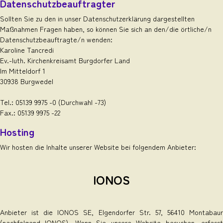
Datenschutzbeauftragter
Sollten Sie zu den in unser Datenschutzerklärung dargestellten
Maßnahmen Fragen haben, so können Sie sich an den/die örtliche/n
Datenschutzbeauftragte/n wenden:
Karoline Tancredi
Ev.-luth. Kirchenkreisamt Burgdorfer Land
Im Mitteldorf 1
30938 Burgwedel
Tel.: 05139 9975 -0 (Durchwahl -73)
Fax.: 05139 9975 -22
Hosting
Wir hosten die Inhalte unserer Website bei folgendem Anbieter:
IONOS
Anbieter ist die IONOS SE, Elgendorfer Str. 57, 56410 Montabaur
(nachfolgend IONOS). Wenn Sie unsere Website besuchen, erfasst