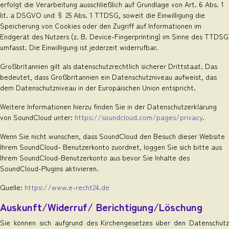
erfolgt die Verarbeitung ausschließlich auf Grundlage von Art. 6 Abs. 1
lit. a DSGVO und § 25 Abs. 1 TTDSG, soweit die Einwilligung die
Speicherung von Cookies oder den Zugriff auf Informationen im
Endgerät des Nutzers (z. B. Device-Fingerprinting) im Sinne des TTDSG
umfasst. Die Einwilligung ist jederzeit widerrufbar.
Großbritannien gilt als datenschutzrechtlich sicherer Drittstaat. Das
bedeutet, dass Großbritannien ein Datenschutzniveau aufweist, das
dem Datenschutzniveau in der Europäischen Union entspricht.
Weitere Informationen hierzu finden Sie in der Datenschutzerklärung
von SoundCloud unter:
https://soundcloud.com/pages/privacy
.
Wenn Sie nicht wünschen, dass SoundCloud den Besuch dieser Website
Ihrem SoundCloud- Benutzerkonto zuordnet, loggen Sie sich bitte aus
Ihrem SoundCloud-Benutzerkonto aus bevor Sie Inhalte des
SoundCloud-Plugins aktivieren.
Quelle:
https://www.e-recht24.de
Auskunft/Widerruf/ Berichtigung/Löschung
Sie können sich aufgrund des Kirchengesetzes über den Datenschutz