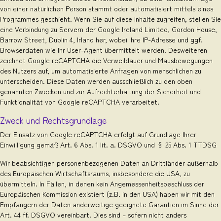
von einer natürlichen Person stammt oder automatisiert mittels eines
Programmes geschieht. Wenn Sie auf diese Inhalte zugreifen, stellen Sie
eine Verbindung zu Servern der Google Ireland Limited, Gordon House,
Barrow Street, Dublin 4, Irland her, wobei Ihre IP-Adresse und ggf.
Browserdaten wie Ihr User-Agent übermittelt werden. Desweiteren
zeichnet Google reCAPTCHA die Verweildauer und Mausbewegungen
des Nutzers auf, um automatisierte Anfragen von menschlichen zu
unterscheiden. Diese Daten werden ausschließlich zu den oben
genannten Zwecken und zur Aufrechterhaltung der Sicherheit und
Funktionalität von Google reCAPTCHA verarbeitet.
Zweck und Rechtsgrundlage
Der Einsatz von Google reCAPTCHA erfolgt auf Grundlage Ihrer
Einwilligung gemäß Art. 6 Abs. 1 lit. a. DSGVO und § 25 Abs. 1 TTDSG
Wir beabsichtigen personenbezogenen Daten an Drittländer außerhalb
des Europäischen Wirtschaftsraums, insbesondere die USA, zu
übermitteln. In Fällen, in denen kein Angemessenheitsbeschluss der
Europäischen Kommission existiert (z.B. in den USA) haben wir mit den
Empfängern der Daten anderweitige geeignete Garantien im Sinne der
Art. 44 ff. DSGVO vereinbart. Dies sind – sofern nicht anders