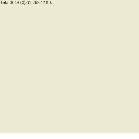
Tel.: 0049 (0)511-768 12 80.