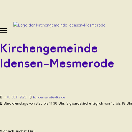
Kirchengemeinde
Idensen-Mesmerode
+49 5031 2520
kg.idensen@evlka.de
Büro dienstags von 9:30 bis 11:30 Uhr, Sigwardskirche täglich von 10 bis 18 Uh
Wonach suchst Du?