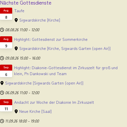
Nächste Gottesdienste
Taufe
Aug.
8
Sigwardskirche
[Kirche]
08.08.26
11:00
-
12:00
Highlight: Gottesdienst zur Sommerkirche
Aug.
9
Sigwardskirche
[Kirche, Sigwards Garten (open Air)]
09.08.26
15:00
-
16:00
Highlight: Diakonie-Gottesdienst im Zirkuszelt für groß und
Sep.
klein, Pn Dankowski und Team
6
Sigwardskirche
[Sigwards Garten (open Air)]
06.09.26
11:00
-
12:00
Andacht zur Woche der Diakonie Im Zirkuszelt
Sep.
11
Neue Kirche
[Saal]
11.09.26
18:00
-
19:00