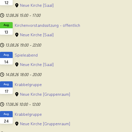
12
Neue Kirche
[Saal]
12.08.26
15:00
-
17:00
Kirchenvorstandssitzung - öffentlich
Aug.
13
Neue Kirche
[Saal]
13.08.26
19:00
-
22:00
Spieleabend
Aug.
14
Neue Kirche
[Saal]
14.08.26
18:00
-
20:00
Krabbelgruppe
Aug.
17
Neue Kirche
[Gruppenraum]
17.08.26
10:00
-
12:00
Krabbelgruppe
Aug.
24
Neue Kirche
[Gruppenraum]