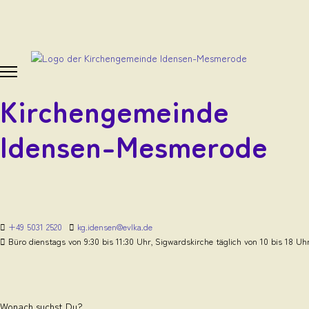
Kirchengemeinde
Idensen-Mesmerode
+49 5031 2520
kg.idensen@evlka.de
Büro dienstags von 9:30 bis 11:30 Uhr, Sigwardskirche täglich von 10 bis 18 Uh
Wonach suchst Du?