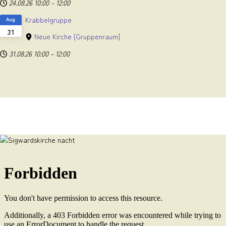
24.08.26
10:00
-
12:00
Krabbelgruppe
Aug.
31
Neue Kirche
[Gruppenraum]
31.08.26
10:00
-
12:00