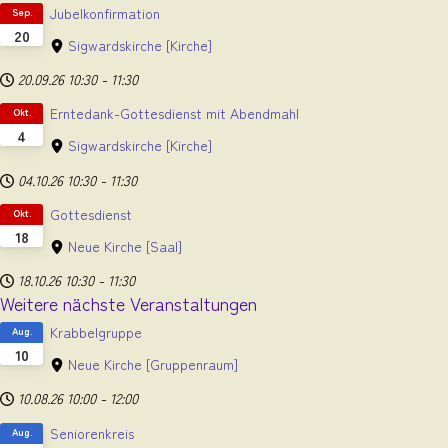
Jubelkonfirmation
Sep.
20
Sigwardskirche
[Kirche]
20.09.26
10:30
-
11:30
Erntedank-Gottesdienst mit Abendmahl
Okt.
4
Sigwardskirche
[Kirche]
04.10.26
10:30
-
11:30
Gottesdienst
Okt.
18
Neue Kirche
[Saal]
18.10.26
10:30
-
11:30
Weitere nächste Veranstaltungen
Krabbelgruppe
Aug.
10
Neue Kirche
[Gruppenraum]
10.08.26
10:00
-
12:00
Seniorenkreis
Aug.