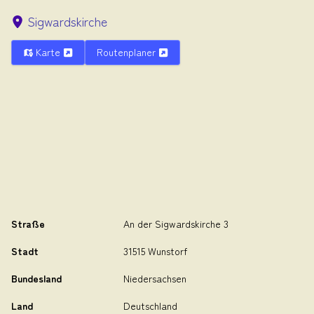
Sigwardskirche
Karte
Routenplaner
Straße
An der Sigwardskirche 3
Stadt
31515 Wunstorf
Bundesland
Niedersachsen
Land
Deutschland