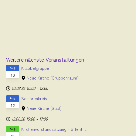
Weitere nächste Veranstaltungen
Krabbelgruppe
Aug.
10
Neue Kirche
[Gruppenraum]
10.08.26
10:00
-
12:00
Seniorenkreis
Aug.
12
Neue Kirche
[Saal]
12.08.26
15:00
-
17:00
Kirchenvorstandssitzung - öffentlich
Aug.
13