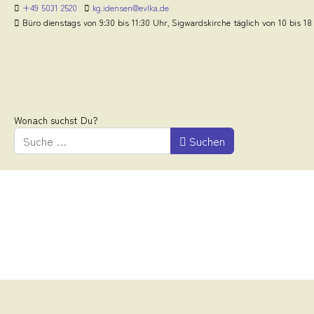
+49 5031 2520
kg.idensen@evlka.de
Büro dienstags von 9:30 bis 11:30 Uhr, Sigwardskirche täglich von 10 bis 18
Wonach suchst Du?
Suchen