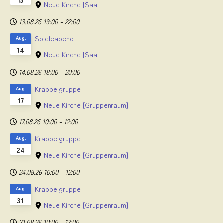
Neue Kirche
[Saal]
13.08.26
19:00
-
22:00
Spieleabend
Aug.
14
Neue Kirche
[Saal]
14.08.26
18:00
-
20:00
Krabbelgruppe
Aug.
17
Neue Kirche
[Gruppenraum]
17.08.26
10:00
-
12:00
Krabbelgruppe
Aug.
24
Neue Kirche
[Gruppenraum]
24.08.26
10:00
-
12:00
Krabbelgruppe
Aug.
31
Neue Kirche
[Gruppenraum]
31.08.26
10:00
-
12:00