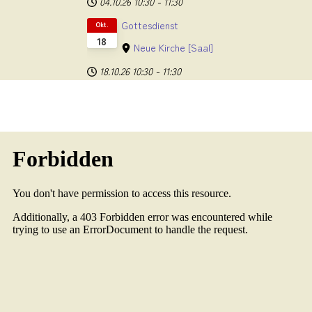
04.10.26
10:30
-
11:30
Gottesdienst
Okt.
18
Neue Kirche
[Saal]
18.10.26
10:30
-
11:30