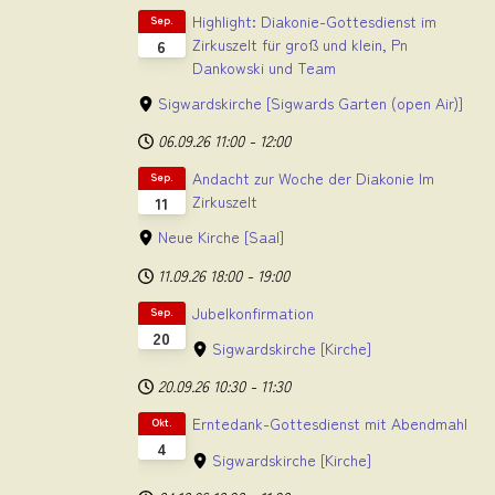
Highlight: Diakonie-Gottesdienst im
Sep.
Zirkuszelt für groß und klein, Pn
6
Dankowski und Team
Sigwardskirche
[Sigwards Garten (open Air)]
06.09.26
11:00
-
12:00
Andacht zur Woche der Diakonie Im
Sep.
Zirkuszelt
11
Neue Kirche
[Saal]
11.09.26
18:00
-
19:00
Jubelkonfirmation
Sep.
20
Sigwardskirche
[Kirche]
20.09.26
10:30
-
11:30
Erntedank-Gottesdienst mit Abendmahl
Okt.
4
Sigwardskirche
[Kirche]