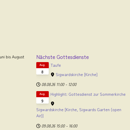
Nächste Gottesdienste
ni bis August
Taufe
Aug.
8
Sigwardskirche
[Kirche]
08.08.26
11:00
-
12:00
Highlight: Gottesdienst zur Sommerkirche
Aug.
9
Sigwardskirche
[Kirche, Sigwards Garten (open
Air)]
09.08.26
15:00
-
16:00