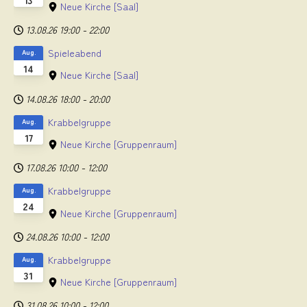
Neue Kirche
[Saal]
13.08.26
19:00
-
22:00
Spieleabend
Aug.
14
Neue Kirche
[Saal]
14.08.26
18:00
-
20:00
Krabbelgruppe
Aug.
17
Neue Kirche
[Gruppenraum]
17.08.26
10:00
-
12:00
Krabbelgruppe
Aug.
24
Neue Kirche
[Gruppenraum]
24.08.26
10:00
-
12:00
Krabbelgruppe
Aug.
31
Neue Kirche
[Gruppenraum]
31.08.26
10:00
-
12:00