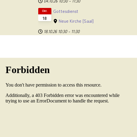
04.10.26
10:30
-
11:30
Gottesdienst
Okt.
18
Neue Kirche
[Saal]
18.10.26
10:30
-
11:30