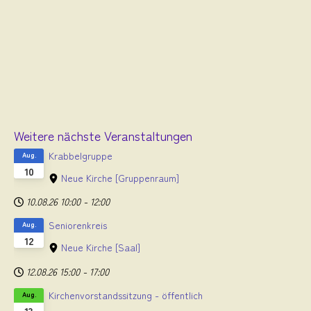
Weitere nächste Veranstaltungen
Krabbelgruppe
Aug.
10
Neue Kirche
[Gruppenraum]
10.08.26
10:00
-
12:00
Seniorenkreis
Aug.
12
Neue Kirche
[Saal]
12.08.26
15:00
-
17:00
Kirchenvorstandssitzung - öffentlich
Aug.
13