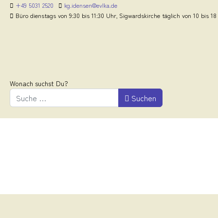
+49 5031 2520
kg.idensen@evlka.de
Büro dienstags von 9:30 bis 11:30 Uhr, Sigwardskirche täglich von 10 bis 18
Wonach suchst Du?
Suchen