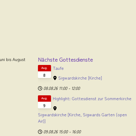
Nächste Gottesdienste
ni bis August
Taufe
Aug.
8
Sigwardskirche
[Kirche]
08.08.26
11:00
-
12:00
Highlight: Gottesdienst zur Sommerkirche
Aug.
9
Sigwardskirche
[Kirche, Sigwards Garten (open
Air)]
09.08.26
15:00
-
16:00