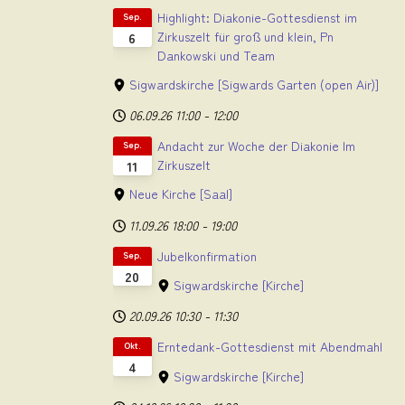
Highlight: Diakonie-Gottesdienst im
Sep.
Zirkuszelt für groß und klein, Pn
6
Dankowski und Team
Sigwardskirche
[Sigwards Garten (open Air)]
06.09.26
11:00
-
12:00
Andacht zur Woche der Diakonie Im
Sep.
Zirkuszelt
11
Neue Kirche
[Saal]
11.09.26
18:00
-
19:00
Jubelkonfirmation
Sep.
20
Sigwardskirche
[Kirche]
20.09.26
10:30
-
11:30
Erntedank-Gottesdienst mit Abendmahl
Okt.
4
Sigwardskirche
[Kirche]