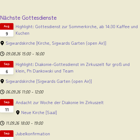
Nächste Gottesdienste
Highlight: Gottesdienst zur Sommerkirche, ab 14:30 Kaffee und
Aug.
Kuchen
9
Sigwardskirche
[Kirche, Sigwards Garten (open Air)]
09.08.26
15:00
-
16:00
Highlight: Diakonie-Gottesdienst im Zirkuszelt für groß und
Sep.
klein, Pn Dankowski und Team
6
Sigwardskirche
[Sigwards Garten (open Air)]
06.09.26
11:00
-
12:00
Andacht zur Woche der Diakonie Im Zirkuszelt
Sep.
11
Neue Kirche
[Saal]
11.09.26
18:00
-
19:00
Jubelkonfirmation
Sep.