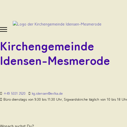
Kirchengemeinde
Idensen-Mesmerode
+49 5031 2520
kg.idensen@evlka.de
Büro dienstags von 9:30 bis 11:30 Uhr, Sigwardskirche täglich von 10 bis 18 Uh
Wonach suchst Du?