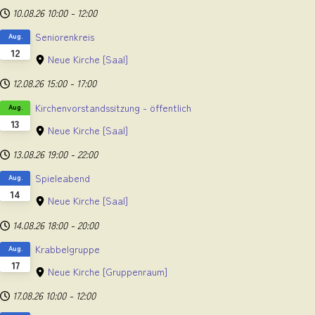
10.08.26
10:00
-
12:00
Seniorenkreis
Aug.
12
Neue Kirche
[Saal]
12.08.26
15:00
-
17:00
Kirchenvorstandssitzung - öffentlich
Aug.
13
Neue Kirche
[Saal]
13.08.26
19:00
-
22:00
Spieleabend
Aug.
14
Neue Kirche
[Saal]
14.08.26
18:00
-
20:00
Krabbelgruppe
Aug.
17
Neue Kirche
[Gruppenraum]
17.08.26
10:00
-
12:00