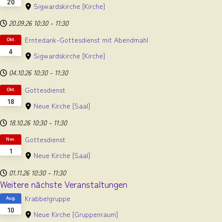
20
Sigwardskirche
[Kirche]
20.09.26
10:30
-
11:30
Erntedank-Gottesdienst mit Abendmahl
Okt.
4
Sigwardskirche
[Kirche]
04.10.26
10:30
-
11:30
Gottesdienst
Okt.
18
Neue Kirche
[Saal]
18.10.26
10:30
-
11:30
Gottesdienst
Nov.
1
Neue Kirche
[Saal]
01.11.26
10:30
-
11:30
Weitere nächste Veranstaltungen
Krabbelgruppe
Aug.
10
Neue Kirche
[Gruppenraum]