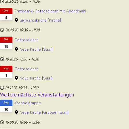
20.09.26
10:30
-
11:30
Erntedank-Gottesdienst mit Abendmahl
Okt.
4
Sigwardskirche
[Kirche]
04.10.26
10:30
-
11:30
Gottesdienst
Okt.
18
Neue Kirche
[Saal]
18.10.26
10:30
-
11:30
Gottesdienst
Nov.
1
Neue Kirche
[Saal]
01.11.26
10:30
-
11:30
Weitere nächste Veranstaltungen
Krabbelgruppe
Aug.
10
Neue Kirche
[Gruppenraum]
10.08.26
10:00
-
12:00