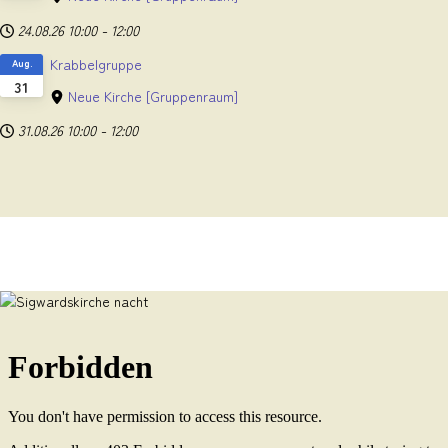
24.08.26
10:00
-
12:00
Krabbelgruppe
Aug.
31
Neue Kirche
[Gruppenraum]
31.08.26
10:00
-
12:00