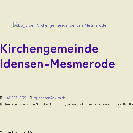
Kirchengemeinde
Idensen-Mesmerode
+49 5031 2520
kg.idensen@evlka.de
Büro dienstags von 9:30 bis 11:30 Uhr, Sigwardskirche täglich von 10 bis 18 Uh
Wonach suchst Du?